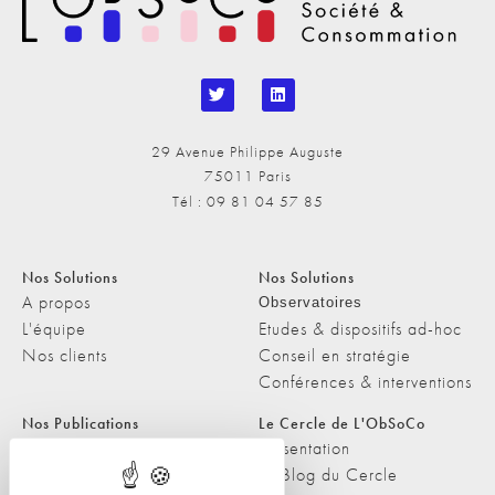
29 Avenue Philippe Auguste
75011 Paris
Tél : 09 81 04 57 85
Nos Solutions
Nos Solutions
A propos
Observatoires
L'équipe
Etudes & dispositifs ad-hoc
Nos clients
Conseil en stratégie
Conférences & interventions
Nos Publications
Le Cercle de L'ObSoCo
Nos Publications
Présentation
Les Podcasts de L'ObSoCo
Le Blog du Cercle