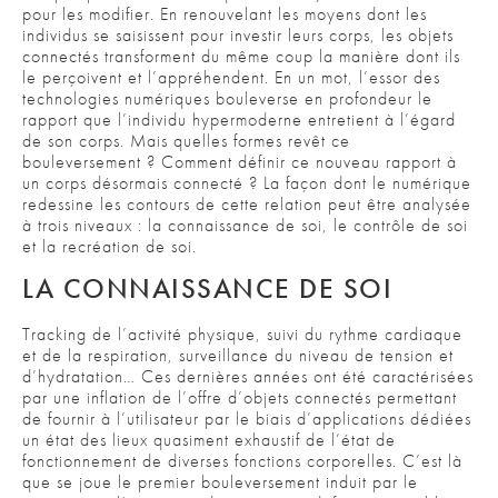
pour les modifier. En renouvelant les moyens dont les
individus se saisissent pour investir leurs corps, les objets
connectés transforment du même coup la manière dont ils
le perçoivent et l’appréhendent. En un mot, l’essor des
technologies numériques bouleverse en profondeur le
rapport que l’individu hypermoderne entretient à l’égard
de son corps. Mais quelles formes revêt ce
bouleversement ? Comment définir ce nouveau rapport à
un corps désormais connecté ? La façon dont le numérique
redessine les contours de cette relation peut être analysée
à trois niveaux : la connaissance de soi, le contrôle de soi
et la recréation de soi.
LA CONNAISSANCE DE SOI
Tracking de l’activité physique, suivi du rythme cardiaque
et de la respiration, surveillance du niveau de tension et
d’hydratation… Ces dernières années ont été caractérisées
par une inflation de l’offre d’objets connectés permettant
de fournir à l’utilisateur par le biais d’applications dédiées
un état des lieux quasiment exhaustif de l’état de
fonctionnement de diverses fonctions corporelles. C’est là
que se joue le premier bouleversement induit par le