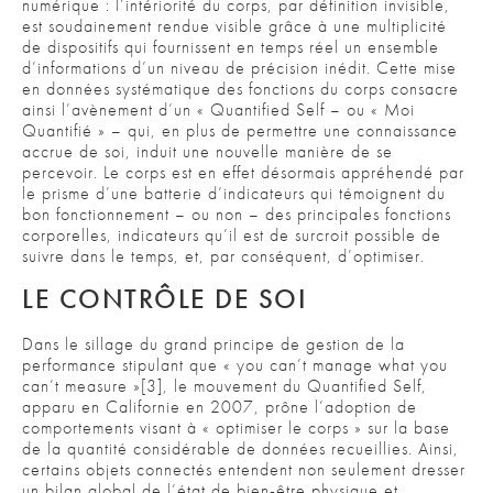
numérique : l’intériorité du corps, par définition invisible,
est soudainement rendue visible grâce à une multiplicité
de dispositifs qui fournissent en temps réel un ensemble
d’informations d’un niveau de précision inédit. Cette mise
en données systématique des fonctions du corps consacre
ainsi l’avènement d’un « Quantified Self – ou « Moi
Quantifié » – qui, en plus de permettre une connaissance
accrue de soi, induit une nouvelle manière de se
percevoir. Le corps est en effet désormais appréhendé par
le prisme d’une batterie d’indicateurs qui témoignent du
bon fonctionnement – ou non – des principales fonctions
corporelles, indicateurs qu’il est de surcroit possible de
suivre dans le temps, et, par conséquent, d’optimiser.
LE CONTRÔLE DE SOI
Dans le sillage du grand principe de gestion de la
performance stipulant que « you can’t manage what you
can’t measure »[3], le mouvement du Quantified Self,
apparu en Californie en 2007, prône l’adoption de
comportements visant à « optimiser le corps » sur la base
de la quantité considérable de données recueillies. Ainsi,
certains objets connectés entendent non seulement dresser
un bilan global de l’état de bien-être physique et