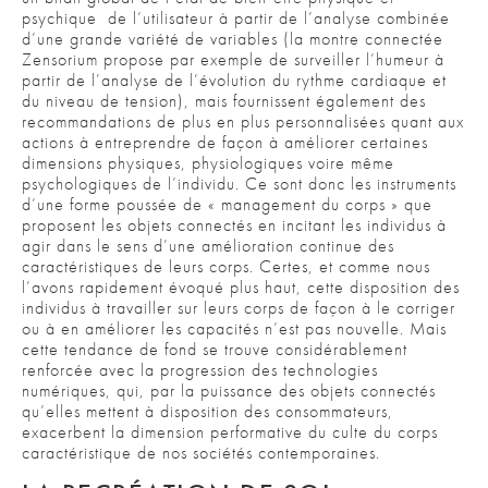
psychique de l’utilisateur à partir de l’analyse combinée
d’une grande variété de variables (la montre connectée
Zensorium propose par exemple de surveiller l’humeur à
partir de l’analyse de l’évolution du rythme cardiaque et
du niveau de tension), mais fournissent également des
recommandations de plus en plus personnalisées quant aux
actions à entreprendre de façon à améliorer certaines
dimensions physiques, physiologiques voire même
psychologiques de l’individu. Ce sont donc les instruments
d’une forme poussée de « management du corps » que
proposent les objets connectés en incitant les individus à
agir dans le sens d’une amélioration continue des
caractéristiques de leurs corps. Certes, et comme nous
l’avons rapidement évoqué plus haut, cette disposition des
individus à travailler sur leurs corps de façon à le corriger
ou à en améliorer les capacités n’est pas nouvelle. Mais
cette tendance de fond se trouve considérablement
renforcée avec la progression des technologies
numériques, qui, par la puissance des objets connectés
qu’elles mettent à disposition des consommateurs,
exacerbent la dimension performative du culte du corps
caractéristique de nos sociétés contemporaines.