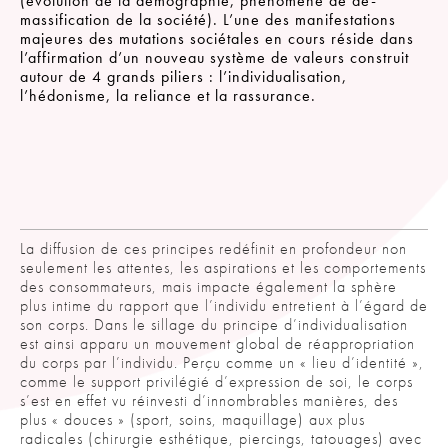
(évolution de la démographie, phénomène de dé-
massification de la société). L’une des manifestations
majeures des mutations sociétales en cours réside dans
l’affirmation d’un nouveau système de valeurs construit
autour de 4 grands piliers : l’individualisation,
l’hédonisme, la reliance et la rassurance.
La diffusion de ces principes redéfinit en profondeur non
seulement les attentes, les aspirations et les comportements
des consommateurs, mais impacte également la sphère
plus intime du rapport que l’individu entretient à l’égard de
son corps. Dans le sillage du principe d’individualisation
est ainsi apparu un mouvement global de réappropriation
du corps par l’individu. Perçu comme un « lieu d’identité »,
comme le support privilégié d’expression de soi, le corps
s’est en effet vu réinvesti d’innombrables manières, des
plus « douces » (sport, soins, maquillage) aux plus
radicales (chirurgie esthétique, piercings, tatouages) avec