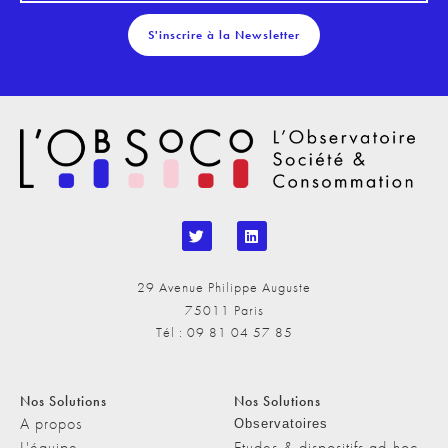
S'inscrire à la Newsletter
29 Avenue Philippe Auguste
75011 Paris
Tél : 09 81 04 57 85
Nos Solutions
Nos Solutions
A propos
Observatoires
L'équipe
Etudes & dispositifs ad-hoc