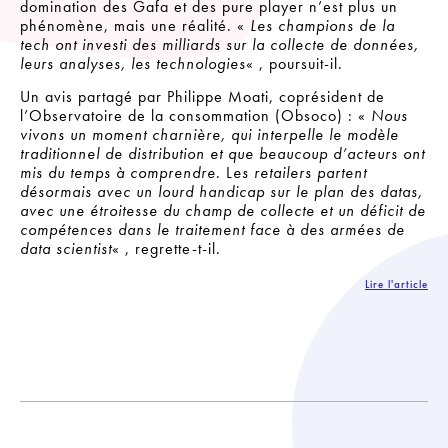
domination des Gafa et des pure player n’est plus un
phénomène, mais une réalité. «
Les champions de la
tech ont investi des milliards sur la collecte de données,
leurs analyses, les technologies
« , poursuit-il.
Un avis partagé par Philippe Moati, coprésident de
l’Observatoire de la consommation (Obsoco) : «
Nous
vivons un moment charnière, qui interpelle le modèle
traditionnel de distribution et que beaucoup d’acteurs ont
mis du temps à comprendre
. L
es retailers partent
désormais avec un lourd handicap sur le plan des datas,
avec une étroitesse du champ de collecte et un déficit de
compétences dans le traitement face à des armées de
data scientist
« , regrette-t-il.
Lire l'article