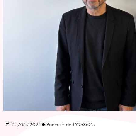
22/06/2026
Podcasts de L'ObSoCo