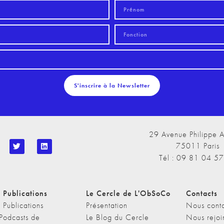
S'inscrire à la Newsletter
29 Avenue Philippe A
75011 Paris
Tél : 09 81 04 5
 Publications
Le Cercle de L'ObSoCo
Contacts
 Publications
Présentation
Nous conta
 Podcasts de
Le Blog du Cercle
Nous rejoi