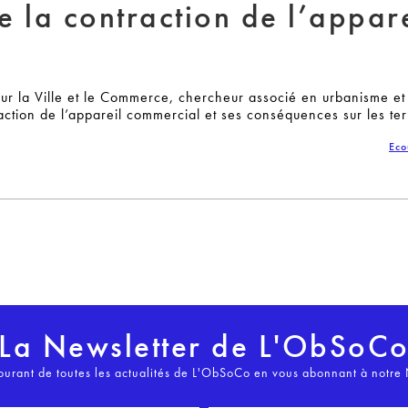
 la contraction de l’appare
pour la Ville et le Commerce, chercheur associé en urbanisme et
ction de l’appareil commercial et ses conséquences sur les terr
Eco
La Newsletter de L'ObSoC
ourant de toutes les actualités de L'ObSoCo en vous abonnant à notre 