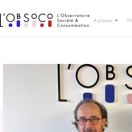
Panneau de gestion des cookies
A propos
No