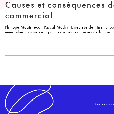
Causes et conséquences de
commercial
Philippe Moati reçoit Pascal Madry, Directeur de l’Institut 
immobilier commercial, pour évoquer les causes de la contra
Restez au c