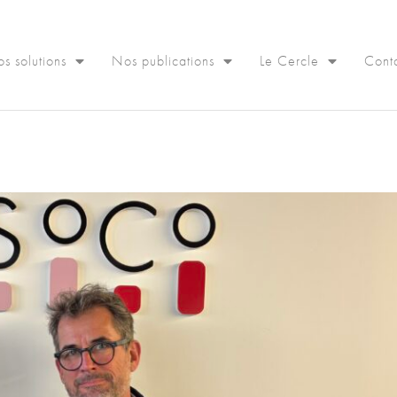
s solutions
Nos publications
Le Cercle
Cont