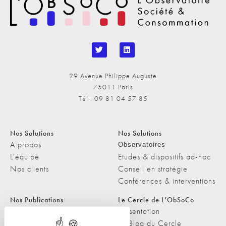
29 Avenue Philippe Auguste
75011 Paris
Tél : 09 81 04 57 85
Nos Solutions
Nos Solutions
A propos
Observatoires
L'équipe
Etudes & dispositifs ad-hoc
Nos clients
Conseil en stratégie
Conférences & interventions
Nos Publications
Le Cercle de L'ObSoCo
Nos Publications
Présentation
Les Podcasts de L'ObSoCo
Le Blog du Cercle