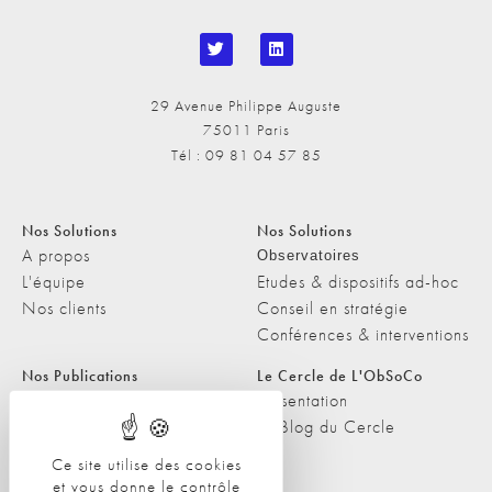
29 Avenue Philippe Auguste
75011 Paris
Tél : 09 81 04 57 85
Nos Solutions
Nos Solutions
A propos
Observatoires
L'équipe
Etudes & dispositifs ad-hoc
Nos clients
Conseil en stratégie
Conférences & interventions
Nos Publications
Le Cercle de L'ObSoCo
Nos Publications
Présentation
Les Podcasts de L'ObSoCo
Le Blog du Cercle
L'ObSoCo dans les médias
Ce site utilise des cookies
et vous donne le contrôle