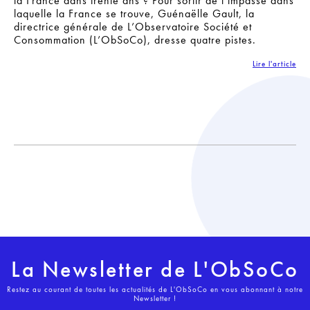
la France dans trente ans ? Pour sortir de l’impasse dans
laquelle la France se trouve, Guénaëlle Gault, la
directrice générale de L’Observatoire Société et
Consommation (L’ObSoCo), dresse quatre pistes.
Lire l'article
La Newsletter de L'ObSoCo
Restez au courant de toutes les actualités de L'ObSoCo en vous abonnant à notre
Newsletter !