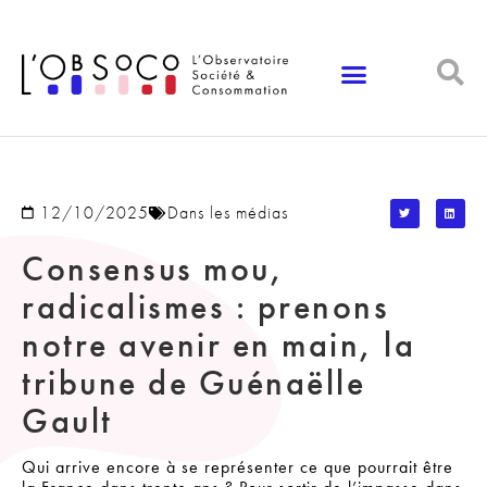
Panneau de gestion des cookies
12/10/2025
Dans les médias
Consensus mou,
radicalismes : prenons
notre avenir en main, la
tribune de Guénaëlle
Gault
Qui arrive encore à se représenter ce que pourrait être