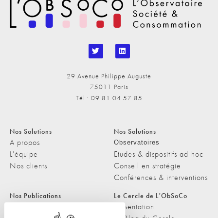
29 Avenue Philippe Auguste
75011 Paris
Tél : 09 81 04 57 85
Nos Solutions
Nos Solutions
A propos
Observatoires
L'équipe
Etudes & dispositifs ad-hoc
Nos clients
Conseil en stratégie
Conférences & interventions
Nos Publications
Le Cercle de L'ObSoCo
Nos Publications
Présentation