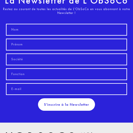
La Newsletter de L'ObSoCo
Restez au courant de toutes les actualités de L'ObSoCo en vous abonnant à notre
Newsletter !
S'inscrire à la Newsletter