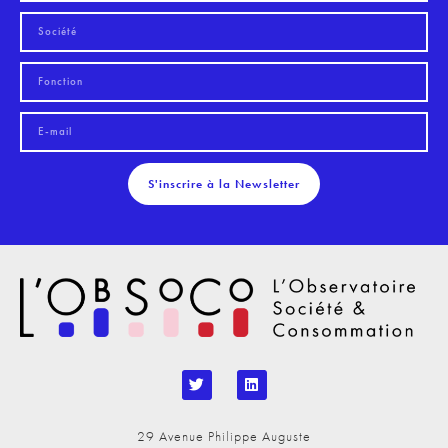
S'inscrire à la Newsletter
29 Avenue Philippe Auguste