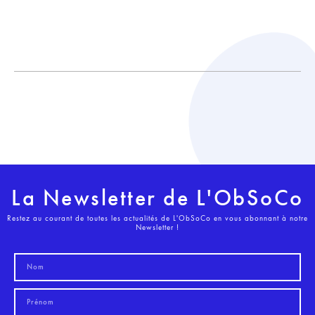
La Newsletter de L'ObSoCo
Restez au courant de toutes les actualités de L'ObSoCo en vous abonnant à notre
Newsletter !