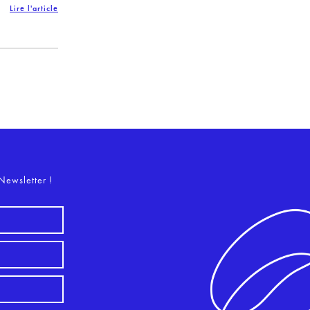
Lire l'article
o
Newsletter !