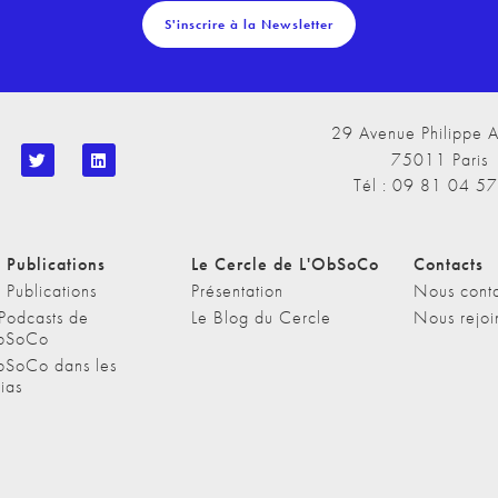
S'inscrire à la Newsletter
29 Avenue Philippe A
75011 Paris
Tél : 09 81 04 5
 Publications
Le Cercle de L'ObSoCo
Contacts
 Publications
Présentation
Nous conta
 Podcasts de
Le Blog du Cercle
Nous rejoi
bSoCo
bSoCo dans les
ias