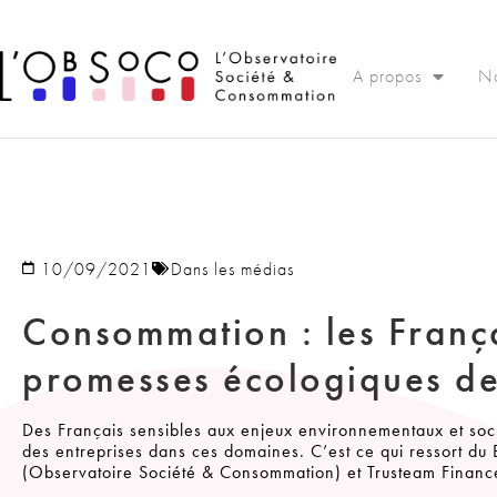
Panneau de gestion des cookies
A propos
No
10/09/2021
Dans les médias
Consommation : les França
promesses écologiques des
Des Français sensibles aux enjeux environnementaux et soci
des entreprises dans ces domaines. C’est ce qui ressort du
(Observatoire Société & Consommation) et Trusteam Financ