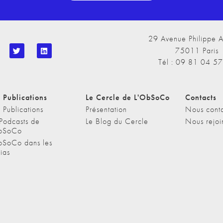
29 Avenue Philippe A
75011 Paris
Tél : 09 81 04 5
 Publications
Le Cercle de L'ObSoCo
Contacts
 Publications
Présentation
Nous conta
 Podcasts de
Le Blog du Cercle
Nous rejoi
bSoCo
bSoCo dans les
ias