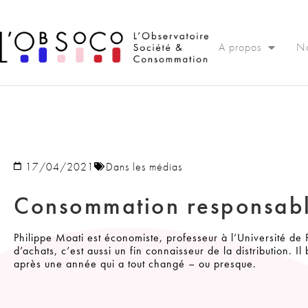
Panneau de gestion des cookies
A propos
No
17/04/2021
Dans les médias
Consommation responsabl
Philippe Moati est économiste, professeur à l’Université d
d’achats, c’est aussi un fin connaisseur de la distribution
après une année qui a tout changé – ou presque.