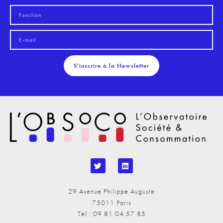
S'inscrire à la Newsletter
29 Avenue Philippe Auguste
75011 Paris
Tél : 09 81 04 57 85