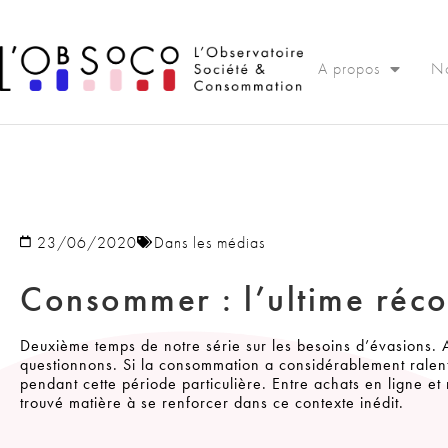
Panneau de gestion des cookies
A propos
No
23/06/2020
Dans les médias
Consommer : l’ultime réco
Deuxième temps de notre série sur les besoins d’évasions. 
questionnons. Si la consommation a considérablement ralent
pendant cette période particulière. Entre achats en ligne et
trouvé matière à se renforcer dans ce contexte inédit.