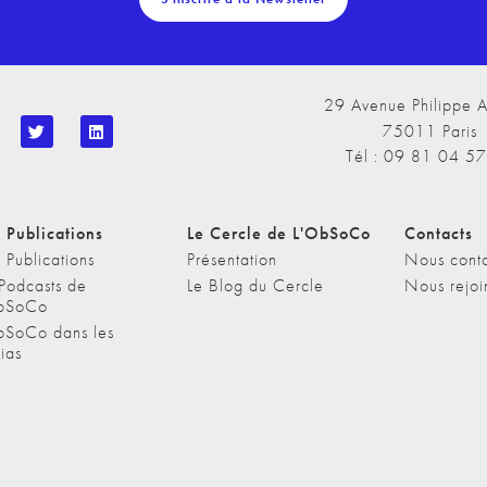
29 Avenue Philippe A
75011 Paris
Tél : 09 81 04 5
 Publications
Le Cercle de L'ObSoCo
Contacts
 Publications
Présentation
Nous conta
 Podcasts de
Le Blog du Cercle
Nous rejoi
bSoCo
bSoCo dans les
ias