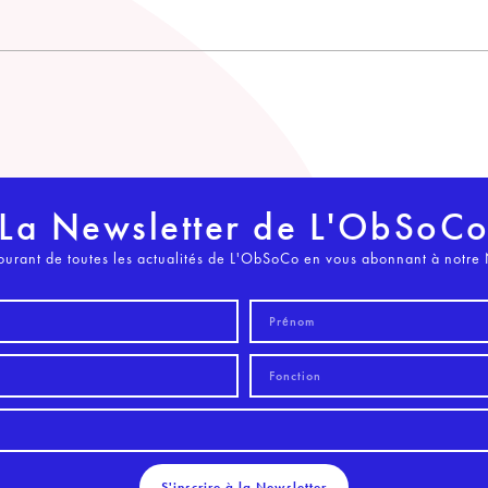
La Newsletter de L'ObSoC
ourant de toutes les actualités de L'ObSoCo en vous abonnant à notre 
S'inscrire à la Newsletter