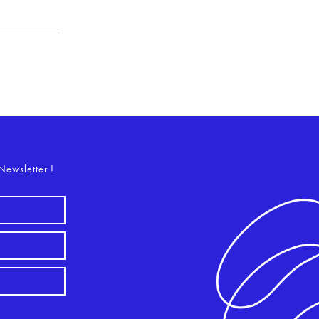
o
Newsletter !