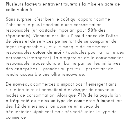
Plusieurs facteurs entravent toutefois la mise en acte de
cette volonté
.
Sans surprise, c’est bien
le coût
qui apparaît comme
l’obstacle le plus important à une consommation
responsable (un obstacle important pour
58% des
répondants
). Viennent ensuite «
l’insuffisance de l’offre
de biens et de services
permettant de se comporter de
façon responsable », et « le manque de commerces
responsables
autour de moi
» (obstacles pour la moitié des
personnes interrogées). La progression de la consommation
responsable repose donc en bonne part sur
les initiatives
des entreprises
– grandes ou petites – permettant de
rendre accessible une offre renouvelée.
De nouveaux commerces à impact positif émergent ainsi
sur le territoire et permettent d’envisager de nouveaux
modes de consommation. Alors que
71% de la population
a fréquenté au moins un type de commerce à impact
lors
des 12 derniers mois, on observe un niveau de
fréquentation significatif mais très varié selon le type de
commerce :