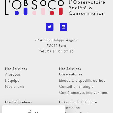
29 Avenue Philippe Auguste
75011 Paris
Tél : 09 81 04 57 85
Nos Solutions
Nos Solutions
A propos
Observatoires
L'équipe
Etudes & dispositifs ad-hoc
Nos clients
Conseil en stratégie
Conférences & interventions
Nos Publications
Le Cercle de L'ObSoCo
Nos Publications
Présentation