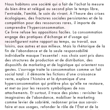
Nous habitons une société qui a fait de l’achat la mesure
du bien-être et relégué au second plan le temps libre,
l’entraide, l’amitié, le soin du vivant. À l’heure des crises
écologiques, des fractures sociales persistantes et de la
compétition pour des ressources rares, il importe de
comprendre l’hyperconsommation.
Ce livre refuse les oppositions faciles. La consommation
engage des pratiques d’échange et d’usage qui
reconfigurent notre rapport au temps, au travail, aux
loisirs, aux autres et aux milieux. Mais la rhétorique de la
fin de l’abondance et de la seule responsabilité
individuelle masque l’essentiel : nos choix sont pris dans
des structures de production et de distribution, des
dispositifs de marketing et de logistique qui orientent nos
gestes. L’ouvrage traite la consommation comme un fait
social total : il démonte les fictions d’une croissance
verte, explore l’histoire et la dynamique d’une
hyperconsommation qui prélève plus qu’elle ne restaure,
et met au jour les ressorts symboliques de nos
attachements. Et surtout, il trace des pistes : revisiter les
imaginaires de l’abondance, mobiliser le marketing
comme levier de sobriété, redonner prise aux savoir-
faire et aux usages, refonder le rôle de l’État et de la