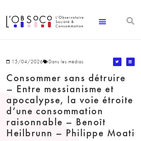
Panneau de gestion des cookies
15/04/2026
Dans les médias
Consommer sans détruire
– Entre messianisme et
apocalypse, la voie étroite
d’une consommation
raisonnable – Benoît
Heilbrunn – Philippe Moati