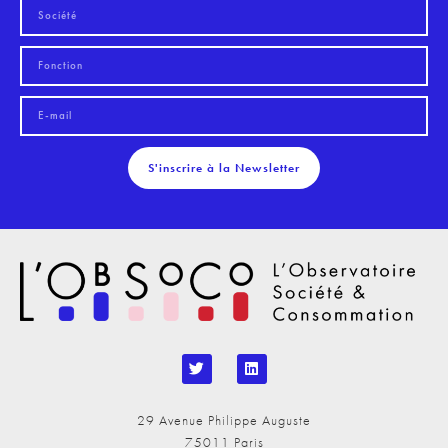
S'inscrire à la Newsletter
29 Avenue Philippe Auguste
75011 Paris