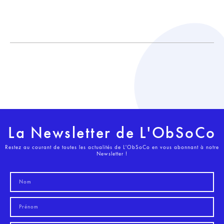
La Newsletter de L'ObSoCo
Restez au courant de toutes les actualités de L'ObSoCo en vous abonnant à notre
Newsletter !