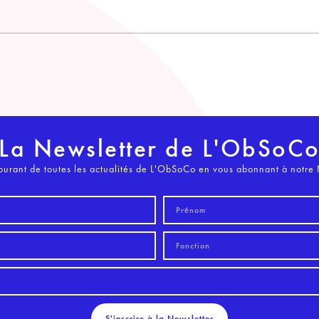
La Newsletter de L'ObSoC
ourant de toutes les actualités de L'ObSoCo en vous abonnant à notre 
S'inscrire à la Newsletter