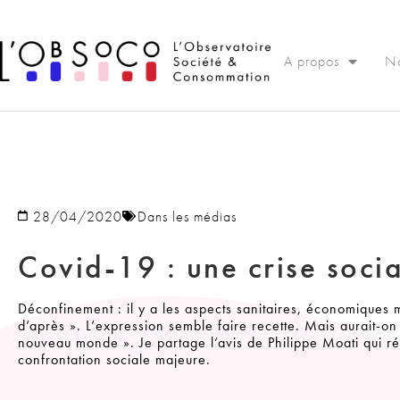
Panneau de gestion des cookies
A propos
No
28/04/2020
Dans les médias
Covid-19 : une crise soci
Déconfinement : il y a les aspects sanitaires, économiques
d’après ». L’expression semble faire recette. Mais aurait-on
nouveau monde ». Je partage l’avis de Philippe Moati qui ré
confrontation sociale majeure.