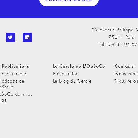
29 Avenue Philippe A
75011 Paris
Tél : 09 81 04 5
 Publications
Le Cercle de L'ObSoCo
Contacts
 Publications
Présentation
Nous conta
 Podcasts de
Le Blog du Cercle
Nous rejoi
bSoCo
bSoCo dans les
ias