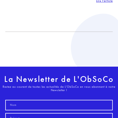
Lire l'article
La Newsletter de L'ObSoCo
Restez au courant de toutes les actualités de L'ObSoCo en vous abonnant à notre
Newsletter !