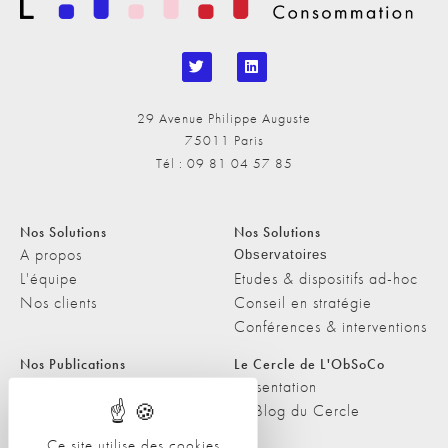
29 Avenue Philippe Auguste
75011 Paris
Tél : 09 81 04 57 85
Nos Solutions
Nos Solutions
A propos
Observatoires
L'équipe
Etudes & dispositifs ad-hoc
Nos clients
Conseil en stratégie
Conférences & interventions
Nos Publications
Le Cercle de L'ObSoCo
Nos Publications
Présentation
Les Podcasts de L'ObSoCo
Le Blog du Cercle
L'ObSoCo dans les médias
Ce site utilise des cookies