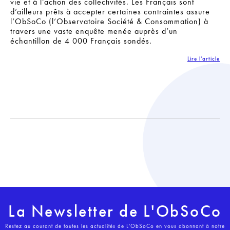
vie et à l’action des collectivités. Les Français sont
d’ailleurs prêts à accepter certaines contraintes assure
l’ObSoCo (l’Observatoire Société & Consommation) à
travers une vaste enquête menée auprès d’un
échantillon de 4 000 Français sondés.
Lire l'article
La Newsletter de L'ObSoCo
Restez au courant de toutes les actualités de L'ObSoCo en vous abonnant à notre