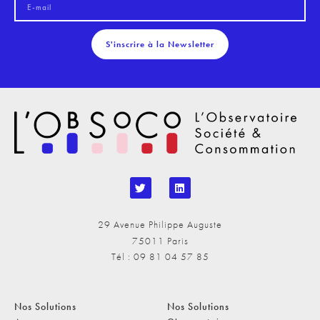
S'inscrire à la Newsletter
29 Avenue Philippe Auguste
75011 Paris
Tél : 09 81 04 57 85
Nos Solutions
Nos Solutions