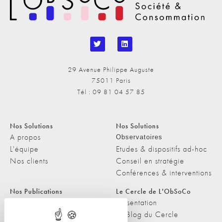
29 Avenue Philippe Auguste
75011 Paris
Tél : 09 81 04 57 85
Nos Solutions
Nos Solutions
A propos
Observatoires
L'équipe
Etudes & dispositifs ad-hoc
Nos clients
Conseil en stratégie
Conférences & interventions
Nos Publications
Le Cercle de L'ObSoCo
Nos Publications
Présentation
Les Podcasts de L'ObSoCo
Le Blog du Cercle