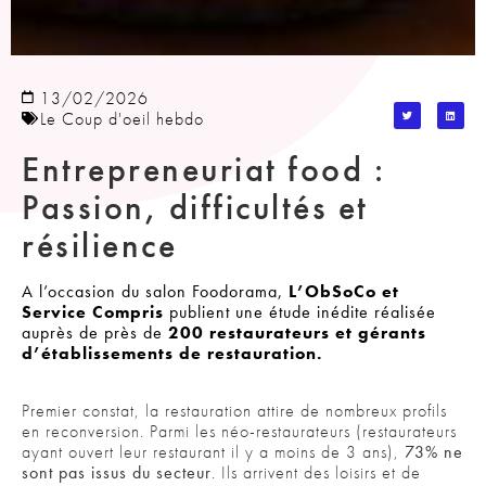
13/02/2026
Le Coup d'oeil hebdo
Entrepreneuriat food :
Passion, difficultés et
résilience
A l’occasion du salon Foodorama,
L’ObSoCo et
Service Compris
publient une étude inédite réalisée
auprès de près de
200 restaurateurs et gérants
d’établissements de restauration.
Premier constat, la restauration attire de nombreux profils
en reconversion. Parmi les néo-restaurateurs (restaurateurs
ayant ouvert leur restaurant il y a moins de 3 ans),
73% ne
sont pas issus du secteur
. Ils arrivent des loisirs et de