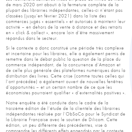
de mars 2020 ont abouti à la fermeture complète de la
plupart des librairies indépendantes, celles-ci n’étant pas
classées (jusqu’en février 2021) dans la liste des
commerces jugés « essentiels » et autorisés à maintenir leur
activité – en dehors de la vente à distance et des retraits
en « click & collect », encore loin d’être massivement
répandus dans le secteur.
Si le contexte a donc constitué une période très complexe
et incertaine pour les libraires, elle a également permis de
remettre dans le débat public la question de la place du
commerce indépendant, de la concurrence d’Amazon et
de celle plus générale des plateformes numériques dans la
distribution des livres. Cette crise (comme toutes celles qui
l’ont précédée) a également ouvert de nouvelles fenêtres
d’opportunités – et un certain nombre de ce que les
économistes pourraient qualifier « d’externalités positives ».
Notre enquête a été conduite dans le cadre de la
troisième édition de l’étude de la clientèle des librairies
indépendantes réalisée par l’ObSoCo pour le Syndicat de
la Librairie Française avec le soutien de Dilicom. Cette
édition, un peu différente des précédentes, vise à
comprendre les différents effets engendrés par le contexte