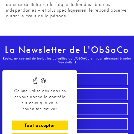
de crise sanitaire sur la fréquentation des librairies
indépendantes – et plus spécifiquement le rebond observé
durant le cœur de la période.
La Newsletter de L'ObSoCo
Restez au courant de toutes les actualités de L'ObSoCo en vous abonnant à notre
Newsletter !
Ce site utilise des cookies
et vous donne le contrôle
sur ceux que vous
souhaitez activer
Tout accepter