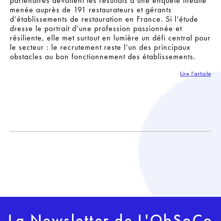
partenaires dévoilent les résultats d’une enquête inédite
menée auprès de 191 restaurateurs et gérants
d’établissements de restauration en France. Si l’étude
dresse le portrait d’une profession passionnée et
résiliente, elle met surtout en lumière un défi central pour
le secteur : le recrutement reste l’un des principaux
obstacles au bon fonctionnement des établissements.
Lire l'article
La Newsletter de L'ObSoCo