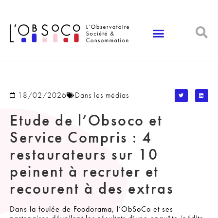
Panneau de gestion des cookies
18/02/2026
Dans les médias
Etude de l’Obsoco et
Service Compris : 4
restaurateurs sur 10
peinent à recruter et
recourent à des extras
Dans la foulée de Foodorama, l’ObSoCo et ses