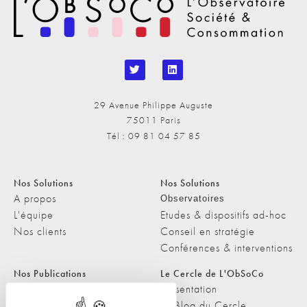
29 Avenue Philippe Auguste
75011 Paris
Tél : 09 81 04 57 85
Nos Solutions
Nos Solutions
A propos
Observatoires
L'équipe
Etudes & dispositifs ad-hoc
Nos clients
Conseil en stratégie
Conférences & interventions
Nos Publications
Le Cercle de L'ObSoCo
Nos Publications
Présentation
Les Podcasts de L'ObSoCo
Le Blog du Cercle