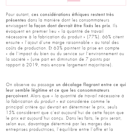
Pour autant,
ces considérations éthiques restent très
présentes
dans la manière dont les consommateurs
envisagent
la façon dont devrait être fixés les prix
. Ils
évoquent en premier lieu « la quantité de travail
nécessaire à la fabrication du produit » (77%). 66% citent
ensuite « l’ajout d’une marge raisonnable » au total des
coûts de production. Et 63% pointent la prise en compte
« de l’impact du bien ou du service sur l’environnement ou
la société » (une part en diminution de 7 points par
rapport à 2019, mais encore largement majoritaire).
On observe au passage
un décalage flagrant entre ce qui
leur semble légitime et ce que les consommateurs
perçoivent
. Alors que «
la quantité de travail nécessaire à
la fabrication du produit
» est considérée comme le
principal critère qui devrait en déterminer le prix, seuls
15% considèrent que c’est aujourd’hui de cette façon que
le prix est aujourd’hui conçu. Dans les faits, le prix serait,
selon eux, davantage déterminé par les marges des
entreprises productrices, l’équilibre entre l’offre et la