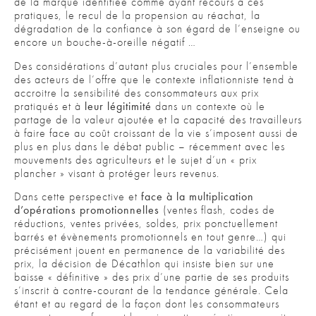
de la marque identifiée comme ayant recours à ces
pratiques, le recul de la propension au réachat, la
dégradation de la confiance à son égard de l’enseigne ou
encore un bouche-à-oreille négatif …
Des considérations d’autant plus cruciales pour l’ensemble
des acteurs de l’offre que le contexte inflationniste tend à
accroitre la sensibilité des consommateurs aux prix
pratiqués et à
leur légitimité
dans un contexte où le
partage de la valeur ajoutée et la capacité des travailleurs
à faire face au coût croissant de la vie s’imposent aussi de
plus en plus dans le débat public – récemment avec les
mouvements des agriculteurs et le sujet d’un « prix
plancher » visant à protéger leurs revenus.
Dans cette perspective et
face à la multiplication
d’opérations promotionnelles
(ventes flash, codes de
réductions, ventes privées, soldes, prix ponctuellement
barrés et évènements promotionnels en tout genre…) qui
précisément jouent en permanence de la variabilité des
prix, la décision de Décathlon qui insiste bien sur une
baisse « définitive » des prix d’une partie de ses produits
s’inscrit à contre-courant de la tendance générale. Cela
étant et au regard de la façon dont les consommateurs