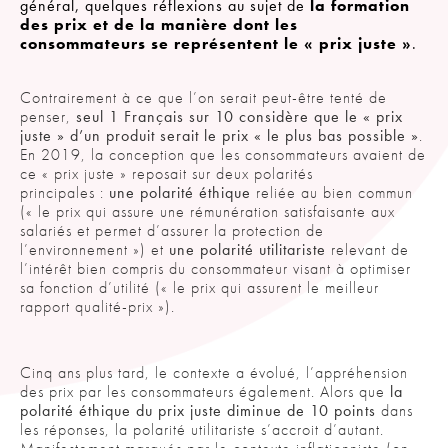
général, quelques réflexions au sujet de
la formation
des prix et de la manière dont les
consommateurs se représentent le « prix juste »
.
Contrairement à ce que l’on serait peut-être tenté de
penser,
seul 1 Français sur 10 considère que le « prix
juste » d’un produit serait le prix « le plus bas possible »
.
En 2019, la conception que les consommateurs avaient de
ce « prix juste » reposait sur deux polarités
principales :
une polarité éthique
reliée au bien commun
(« le prix qui assure une rémunération satisfaisante aux
salariés et permet d’assurer la protection de
l’environnement ») et
une polarité utilitariste
relevant de
l’intérêt bien compris du consommateur visant à optimiser
sa fonction d’utilité (« le prix qui assurent le meilleur
rapport qualité-prix »).
Cinq ans plus tard, le contexte a évolué, l’appréhension
des prix par les consommateurs également. Alors que
la
polarité éthique du prix juste diminue de 10 points
dans
les réponses, la polarité utilitariste s’accroit d’autant.