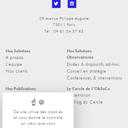
29 Avenue Philippe Auguste
75011 Paris
Tél : 09 81 04 57 85
Nos Solutions
Nos Solutions
A propos
Observatoires
L'équipe
Etudes & dispositifs ad-hoc
Nos clients
Conseil en stratégie
Conférences & interventions
Nos Publications
Le Cercle de L'ObSoCo
Nos Publications
Présentation
Les Podcasts de L'ObSoCo
Le Blog du Cercle
L'ObSoCo dans les médias
Ce site utilise des cookies
et vous donne le contrôle
Contacts
sur ceux que vous
Nous contacter