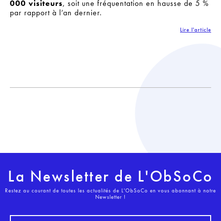
000 visiteurs
, soit une fréquentation en hausse de 5 %
par rapport à l’an dernier.
Lire l'article
La Newsletter de L'ObSoCo
Restez au courant de toutes les actualités de L'ObSoCo en vous abonnant à notre
Newsletter !