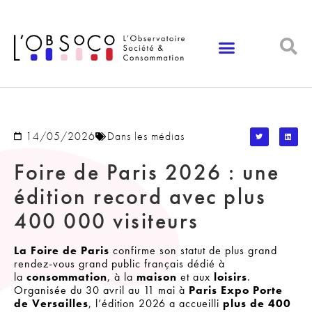
Panneau de gestion des cookies
14/05/2026
Dans les médias
Foire de Paris 2026 : une
édition record avec plus
400 000 visiteurs
La Foire de Paris
confirme son statut de plus grand
rendez-vous grand public français dédié à
la
consommation
, à la
maison
et aux
loisirs
.
Organisée du 30 avril au 11 mai à
Paris Expo Porte
de Versailles
, l’édition 2026 a accueilli
plus de 400