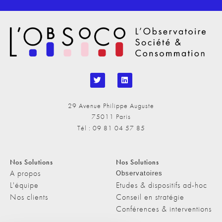
29 Avenue Philippe Auguste
75011 Paris
Tél : 09 81 04 57 85
Nos Solutions
Nos Solutions
A propos
Observatoires
L'équipe
Etudes & dispositifs ad-hoc
Nos clients
Conseil en stratégie
Conférences & interventions