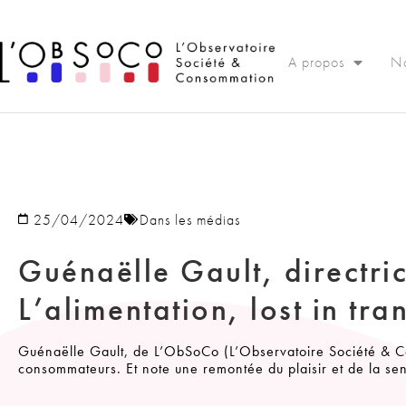
Panneau de gestion des cookies
A propos
No
25/04/2024
Dans les médias
Guénaëlle Gault, directri
L’alimentation, lost in tran
Guénaëlle Gault, de L’ObSoCo (L’Observatoire Société & Co
consommateurs. Et note une remontée du plaisir et de la sen