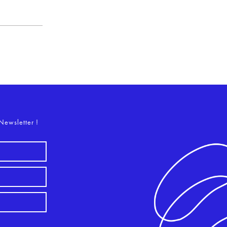
o
Newsletter !