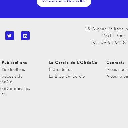
S'inscrire à la Newsletter
29 Avenue Philippe A
75011 Paris
Tél : 09 81 04 5
 Publications
Le Cercle de L'ObSoCo
Contacts
 Publications
Présentation
Nous conta
 Podcasts de
Le Blog du Cercle
Nous rejoi
bSoCo
bSoCo dans les
ias