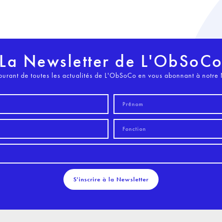
La Newsletter de L'ObSoC
ourant de toutes les actualités de L'ObSoCo en vous abonnant à notre 
S'inscrire à la Newsletter