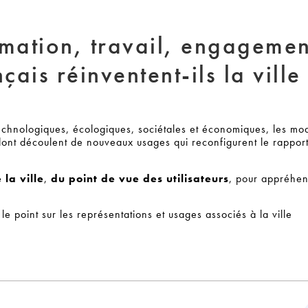
mmation, travail, engagemen
ais réinventent-ils la ville
echnologiques, écologiques, sociétales et économiques, les mo
ont découlent de nouveaux usages qui reconfigurent le rapport
la ville
,
du point de vue des utilisateurs
, pour appréhen
 le point sur les représentations et usages associés à la ville