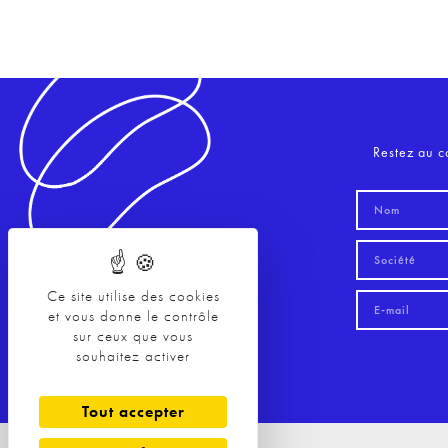
Restez au c
Ce site utilise des cookies
et vous donne le contrôle
sur ceux que vous
souhaitez activer
Tout accepter