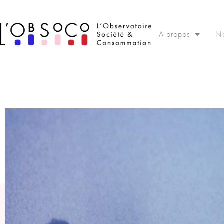
Panneau de gestion des cookies
A propos
No