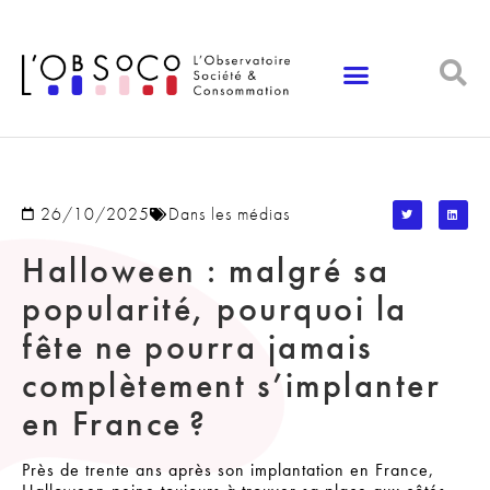
Panneau de gestion des cookies
26/10/2025
Dans les médias
Halloween : malgré sa
popularité, pourquoi la
fête ne pourra jamais
complètement s’implanter
en France ?
Près de trente ans après son implantation en France,