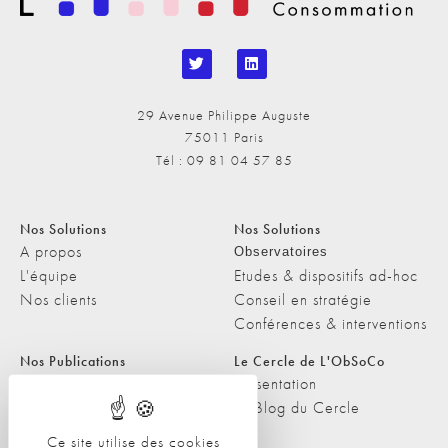
29 Avenue Philippe Auguste
75011 Paris
Tél : 09 81 04 57 85
Nos Solutions
Nos Solutions
A propos
Observatoires
L'équipe
Etudes & dispositifs ad-hoc
Nos clients
Conseil en stratégie
Conférences & interventions
Nos Publications
Le Cercle de L'ObSoCo
Nos Publications
Présentation
Les Podcasts de L'ObSoCo
Le Blog du Cercle
L'ObSoCo dans les médias
Ce site utilise des cookies