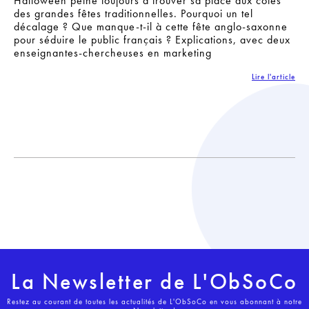
Halloween peine toujours à trouver sa place aux côtés
des grandes fêtes traditionnelles. Pourquoi un tel
décalage ? Que manque-t-il à cette fête anglo-saxonne
pour séduire le public français ? Explications, avec deux
enseignantes-chercheuses en marketing
Lire l'article
La Newsletter de L'ObSoCo
Restez au courant de toutes les actualités de L'ObSoCo en vous abonnant à notre