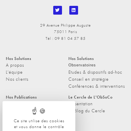
29 Avenue Philippe Auguste
75011 Paris
Tél : 09 81 04 57 85
Nos Solutions
Nos Solutions
A propos
Observatoires
L'équipe
Etudes & dispositifs ad-hoc
Nos clients
Conseil en stratégie
Conférences & interventions
Nos Publications
Le Cercle de L'ObSoCo
Nos Publications
Présentation
Les Podcasts de L'ObSoCo
Le Blog du Cercle
L'ObSoCo dans les médias
Ce site utilise des cookies
et vous donne le contrôle
Contacts