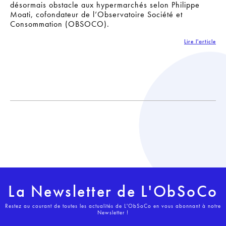
désormais obstacle aux hypermarchés selon Philippe
Moati, cofondateur de l’Observatoire Société et
Consommation (OBSOCO).
Lire l'article
La Newsletter de L'ObSoCo
Restez au courant de toutes les actualités de L'ObSoCo en vous abonnant à notre
Newsletter !