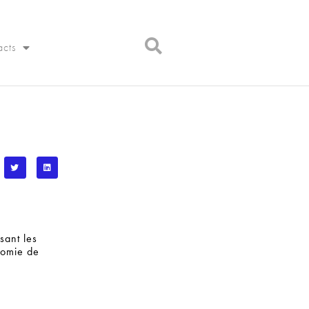
acts
sant les
nomie de