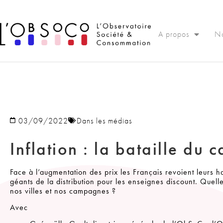
Panneau de gestion des cookies
A propos
No
03/09/2022
Dans les médias
Inflation : la bataille du 
Face à l’augmentation des prix les Français revoient leurs h
géants de la distribution pour les enseignes discount. Quel
nos villes et nos campagnes ?
Avec