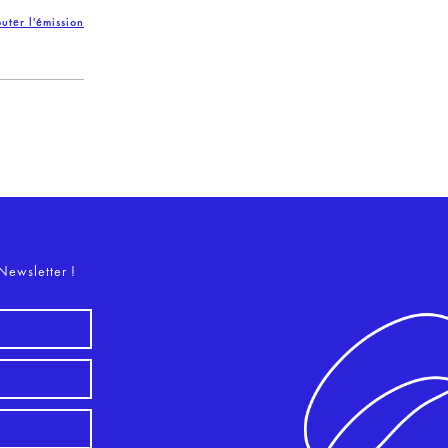
uter l'émission
o
Newsletter !