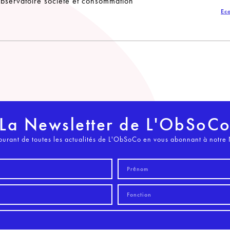
bservatoire société et consommation
Eco
La Newsletter de L'ObSoC
ourant de toutes les actualités de L'ObSoCo en vous abonnant à notre 