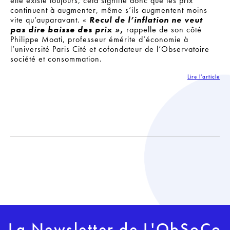
elle existe toujours, cela signifie donc que les prix
continuent à augmenter, même s’ils augmentent moins
vite qu’auparavant. «
Recul de l’inflation ne veut
pas dire baisse des prix »
,
rappelle de son côté
Philippe Moati, professeur émérite d’économie à
l’université Paris Cité et cofondateur de l’Observatoire
société et consommation.
Lire l'article
La Newsletter de L'ObSoCo