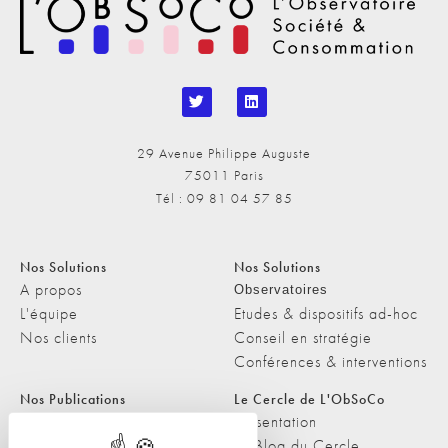
29 Avenue Philippe Auguste
75011 Paris
Tél : 09 81 04 57 85
Nos Solutions
Nos Solutions
A propos
Observatoires
L'équipe
Etudes & dispositifs ad-hoc
Nos clients
Conseil en stratégie
Conférences & interventions
Nos Publications
Le Cercle de L'ObSoCo
Nos Publications
Présentation
Les Podcasts de L'ObSoCo
Le Blog du Cercle