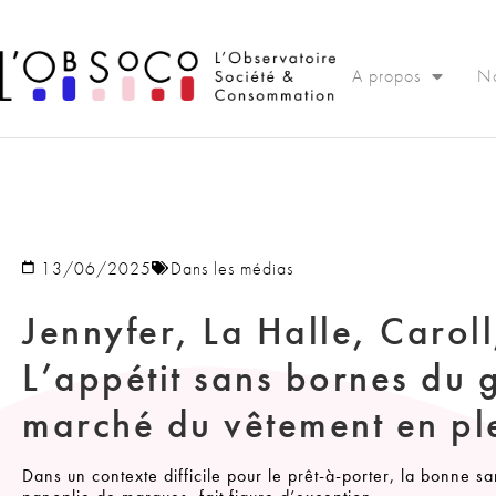
Panneau de gestion des cookies
A propos
No
13/06/2025
Dans les médias
Jennyfer, La Halle, Carol
L’appétit sans bornes du
marché du vêtement en ple
Dans un contexte difficile pour le prêt-à-porter, la bonne sa