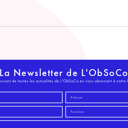
La Newsletter de L'ObSoC
ourant de toutes les actualités de L'ObSoCo en vous abonnant à notre 