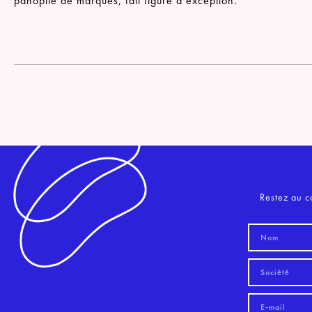
panoplie de marques, fait figure d’exception.
Restez au c