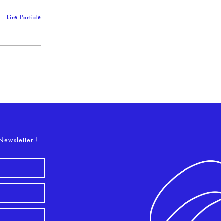
Lire l'article
o
Newsletter !