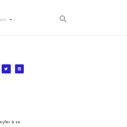
acts
nnyfer à sa