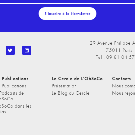
S'inscrire à la Newsletter
29 Avenue Philippe A
75011 Paris
Tél : 09 81 04 5
 Publications
Le Cercle de L'ObSoCo
Contacts
 Publications
Présentation
Nous conta
 Podcasts de
Le Blog du Cercle
Nous rejoi
bSoCo
bSoCo dans les
ias