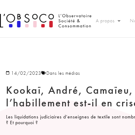
Panneau de gestion des cookies
A propos
No
14/02/2023
Dans les médias
Kookaï, André, Camaïeu, 
l’habillement est-il en cris
Les liquidations judiciaires d’enseignes de textile sont nom
? Et pourquoi ?