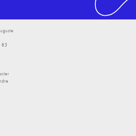
uguste
7 85
cter
ndre