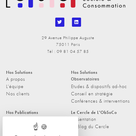
29 Avenue Philippe Auguste
75011 Paris
Tél : 09 81 04 57 85
Nos Solutions
Nos Solutions
A propos
Observatoires
L'équipe
Etudes & dispositifs ad-hoc
Nos clients
Conseil en stratégie
Conférences & interventions
Nos Publications
Le Cercle de L'ObSoCo
Nos Publications
Présentation
Les Podcasts de L'ObSoCo
Le Blog du Cercle
L'ObSoCo dans les médias