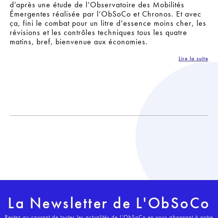
d’après une étude de l’Observatoire des Mobilités
Émergentes réalisée par l’ObSoCo et Chronos. Et avec
ça, fini le combat pour un litre d’essence moins cher, les
révisions et les contrôles techniques tous les quatre
matins, bref, bienvenue aux économies.
Lire la suite
La Newsletter de L'ObSoCo
Restez au courant de toutes les actualités de L'ObSoCo en vous abonnant à notre