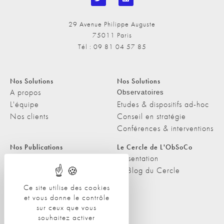
29 Avenue Philippe Auguste
75011 Paris
Tél : 09 81 04 57 85
Nos Solutions
Nos Solutions
A propos
Observatoires
L'équipe
Etudes & dispositifs ad-hoc
Nos clients
Conseil en stratégie
Conférences & interventions
Nos Publications
Le Cercle de L'ObSoCo
Nos Publications
Présentation
Les Podcasts de L'ObSoCo
Le Blog du Cercle
L'ObSoCo dans les médias
Ce site utilise des cookies
et vous donne le contrôle
Contacts
sur ceux que vous
Nous contacter
souhaitez activer