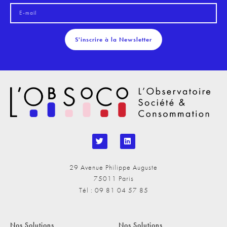
S'inscrire à la Newsletter
29 Avenue Philippe Auguste
75011 Paris
Tél : 09 81 04 57 85
Nos Solutions
Nos Solutions