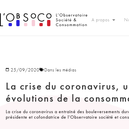
Panneau de gestion des cookies
A propos
No
25/09/2020
Dans les médias
La crise du coronavirus, 
évolutions de la consomm
La crise du coronavirus a entraîné des bouleversements du
présidente et cofondatrice de l’Observatoire société et co