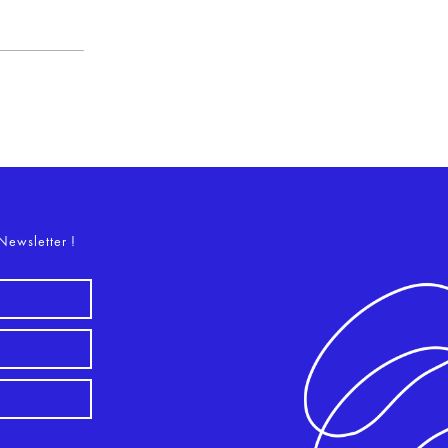
o
Newsletter !