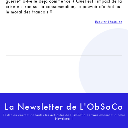
guerre” a-t-elle déjà commencé ? Quel est l’impact de la
crise en Iran sur la consommation, le pouvoir d’achat ou
le moral des français ?
Ecouter l'émission
La Newsletter de L'ObSoCo
Restez au courant de toutes les actualités de L'ObSoCo en vous abonnant à notre
Newsletter !