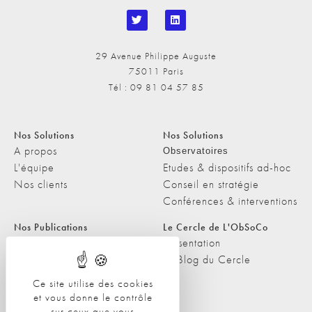
29 Avenue Philippe Auguste
75011 Paris
Tél : 09 81 04 57 85
Nos Solutions
Nos Solutions
A propos
Observatoires
L'équipe
Etudes & dispositifs ad-hoc
Nos clients
Conseil en stratégie
Conférences & interventions
Nos Publications
Le Cercle de L'ObSoCo
Nos Publications
Présentation
Les Podcasts de L'ObSoCo
Le Blog du Cercle
L'ObSoCo dans les médias
Ce site utilise des cookies
et vous donne le contrôle
Contacts
sur ceux que vous