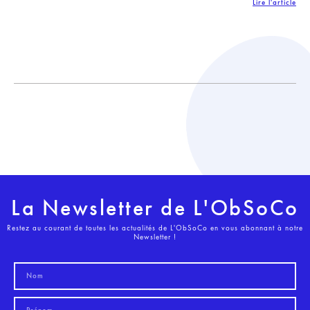
Lire l'article
La Newsletter de L'ObSoCo
Restez au courant de toutes les actualités de L'ObSoCo en vous abonnant à notre
Newsletter !