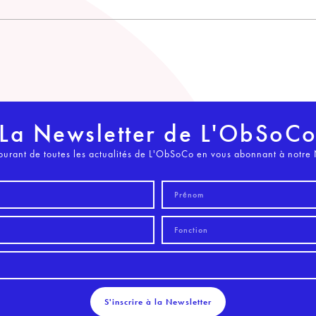
La Newsletter de L'ObSoC
ourant de toutes les actualités de L'ObSoCo en vous abonnant à notre 
S'inscrire à la Newsletter