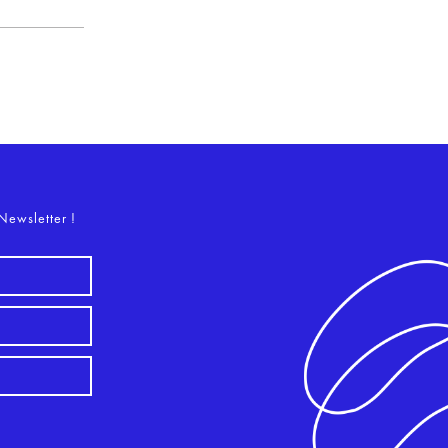
o
Newsletter !