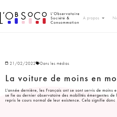
Panneau de gestion des cookies
A propos
No
21/02/2022
Dans les médias
La voiture de moins en mo
L’année dernière, les Français ont se sont servis de moins e
se fie au dernier observatoire des mobilités émergentes de
repris le cours normal de leur existence. Cela signifie don