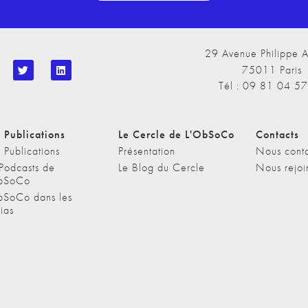
29 Avenue Philippe A
75011 Paris
Tél : 09 81 04 5
 Publications
Le Cercle de L'ObSoCo
Contacts
 Publications
Présentation
Nous conta
 Podcasts de
Le Blog du Cercle
Nous rejoi
bSoCo
bSoCo dans les
ias