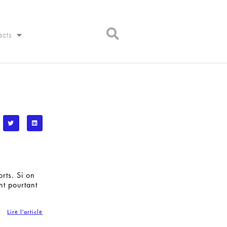
acts
rts. Si on
nt pourtant
Lire l'article