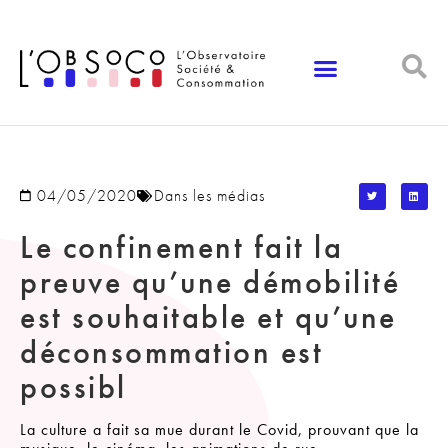
Panneau de gestion des cookies
04/05/2020
Dans les médias
Le confinement fait la
preuve qu’une démobilité
est souhaitable et qu’une
déconsommation est
possibl
La culture a fait sa mue durant le Covid, prouvant que la