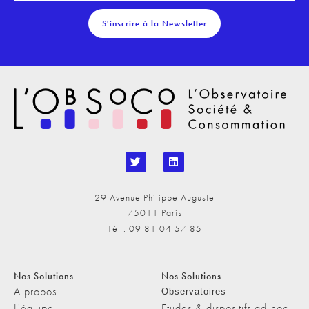
S'inscrire à la Newsletter
29 Avenue Philippe Auguste
75011 Paris
Tél : 09 81 04 57 85
Nos Solutions
Nos Solutions
A propos
Observatoires
L'équipe
Etudes & dispositifs ad-hoc