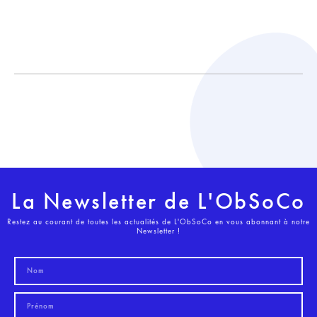
La Newsletter de L'ObSoCo
Restez au courant de toutes les actualités de L'ObSoCo en vous abonnant à notre
Newsletter !