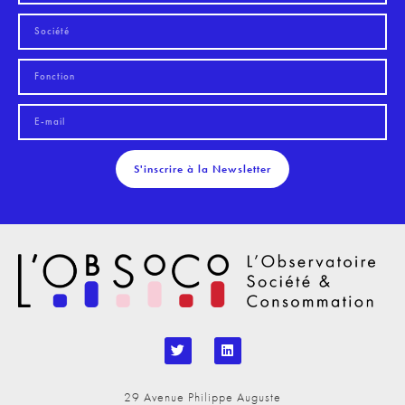
S'inscrire à la Newsletter
29 Avenue Philippe Auguste