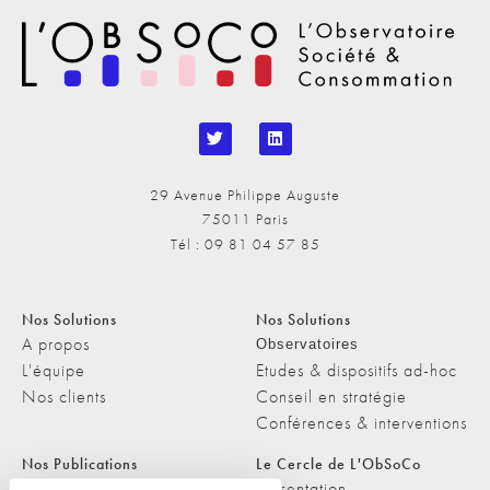
29 Avenue Philippe Auguste
75011 Paris
Tél : 09 81 04 57 85
Nos Solutions
Nos Solutions
A propos
Observatoires
L'équipe
Etudes & dispositifs ad-hoc
Nos clients
Conseil en stratégie
Conférences & interventions
Nos Publications
Le Cercle de L'ObSoCo
Nos Publications
Présentation