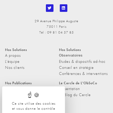
29 Avenue Philippe Auguste
75011 Paris
Tél : 09 81 04 57 85
Nos Solutions
Nos Solutions
A propos
Observatoires
L'équipe
Etudes & dispositifs ad-hoc
Nos clients
Conseil en stratégie
Conférences & interventions
Nos Publications
Le Cercle de L'ObSoCo
Nos Publications
Présentation
Les Podcasts de L'ObSoCo
Le Blog du Cercle
L'ObSoCo dans les médias
Ce site utilise des cookies
et vous donne le contrôle
Contacts