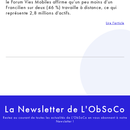
le Forum Vies Mobiles affirme qu’un peu moins d’un
Francilien sur deux (46 %) travaille à distance, ce qui
représente 2,8 millions d’actifs.
Lire l'article
La Newsletter de L'ObSoCo
Restez au courant de toutes les actualités de L'ObSoCo en vous abonnant à notre
Newsletter !