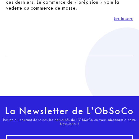
ces derniers. Le commerce de « précision » vole la
vedette au commerce de masse.
Lire la suite
La Newsletter de L'ObSoCo
Restez au courant de toutes les actualités de L'ObSoCo en vous abonnant à notre
Newsletter !