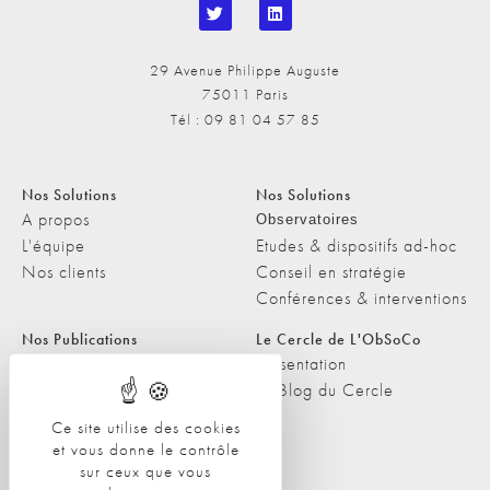
29 Avenue Philippe Auguste
75011 Paris
Tél : 09 81 04 57 85
Nos Solutions
Nos Solutions
A propos
Observatoires
L'équipe
Etudes & dispositifs ad-hoc
Nos clients
Conseil en stratégie
Conférences & interventions
Nos Publications
Le Cercle de L'ObSoCo
Nos Publications
Présentation
Les Podcasts de L'ObSoCo
Le Blog du Cercle
L'ObSoCo dans les médias
Ce site utilise des cookies
et vous donne le contrôle
Contacts
sur ceux que vous
Nous contacter