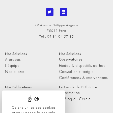
29 Avenue Philippe Auguste
75011 Paris
Tél : 09 81 04 57 85
Nos Solutions
Nos Solutions
A propos
Observatoires
L'équipe
Etudes & dispositifs ad-hoc
Nos clients
Conseil en stratégie
Conférences & interventions
Nos Publications
Le Cercle de L'ObSoCo
Nos Publications
Présentation
Les Podcasts de L'ObSoCo
Le Blog du Cercle
L'ObSoCo dans les médias
Ce site utilise des cookies
et vous donne le contrôle