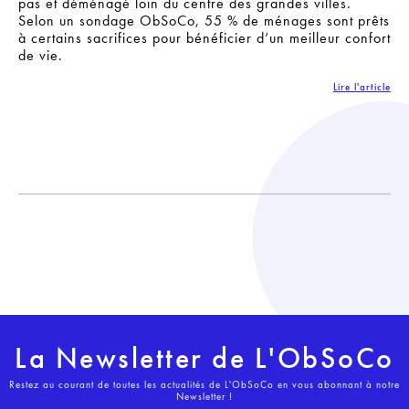
pas et déménagé loin du centre des grandes villes.
Selon un sondage ObSoCo, 55 % de ménages sont prêts
à certains sacrifices pour bénéficier d’un meilleur confort
de vie.
Lire l'article
La Newsletter de L'ObSoCo
Restez au courant de toutes les actualités de L'ObSoCo en vous abonnant à notre
Newsletter !