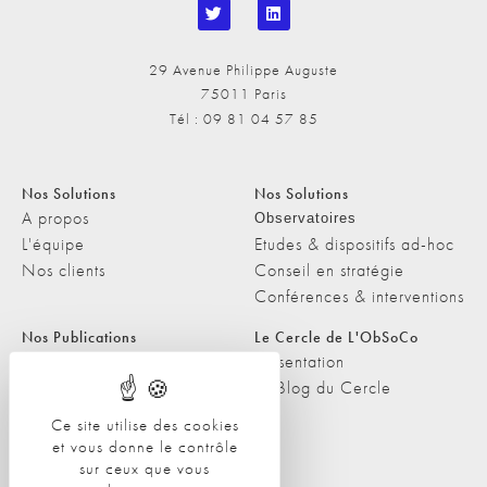
29 Avenue Philippe Auguste
75011 Paris
Tél : 09 81 04 57 85
Nos Solutions
Nos Solutions
A propos
Observatoires
L'équipe
Etudes & dispositifs ad-hoc
Nos clients
Conseil en stratégie
Conférences & interventions
Nos Publications
Le Cercle de L'ObSoCo
Nos Publications
Présentation
Les Podcasts de L'ObSoCo
Le Blog du Cercle
L'ObSoCo dans les médias
Ce site utilise des cookies
et vous donne le contrôle
Contacts
sur ceux que vous
Nous contacter