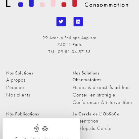
29 Avenue Philippe Auguste
75011 Paris
Tél : 09 81 04 57 85
Nos Solutions
Nos Solutions
A propos
Observatoires
L'équipe
Etudes & dispositifs ad-hoc
Nos clients
Conseil en stratégie
Conférences & interventions
Nos Publications
Le Cercle de L'ObSoCo
Nos Publications
Présentation
Les Podcasts de L'ObSoCo
Le Blog du Cercle
L'ObSoCo dans les médias