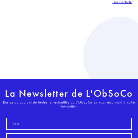
Lire l'article
La Newsletter de L'ObSoCo
Restez au courant de toutes les actualités de L'ObSoCo en vous abonnant à notre
Newsletter !